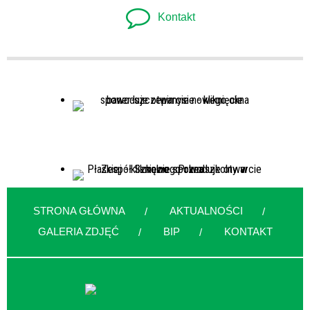
Kontakt
STRONA GŁÓWNA
AKTUALNOŚCI
GALERIA ZDJĘĆ
BIP
KONTAKT