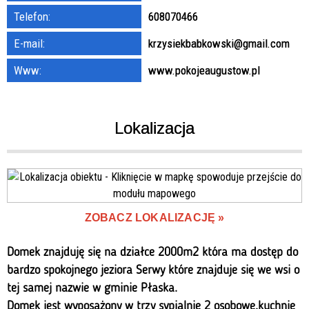
Telefon:
608070466
E-mail:
krzysiekbabkowski@gmail.com
Www:
www.pokojeaugustow.pl
Lokalizacja
ZOBACZ LOKALIZACJĘ
Domek znajduję się na działce 2000m2 która ma dostęp do
bardzo spokojnego jeziora Serwy które znajduje się we wsi o
tej samej nazwie w gminie Płaska.
Domek jest wyposażony w trzy sypialnie 2 osobowe,kuchnie