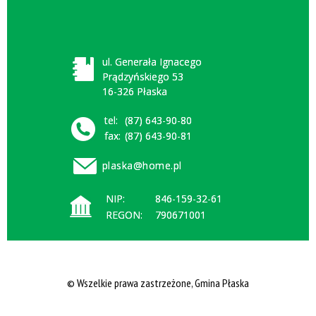
ul. Generała Ignacego
Prądzyńskiego 53
16-326 Płaska
tel:
(87) 643-90-80
fax:
(87) 643-90-81
plaska@home.pl
NIP:
846-159-32-61
REGON:
790671001
© Wszelkie prawa zastrzeżone, Gmina Płaska