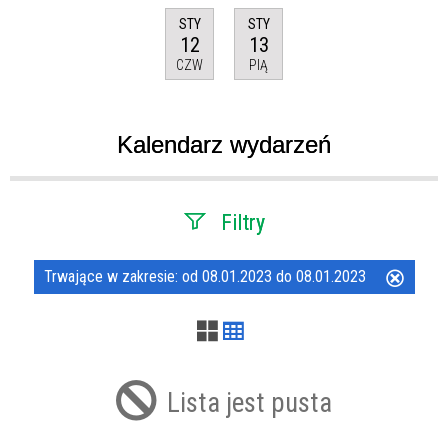
STY
STY
12
13
CZW
PIĄ
Kalendarz wydarzeń
Filtry
Szukana fraza
Trwające w zakresie:
od 08.01.2023 do 08.01.2023
Usuń
ten
filtr
Kategoria
Lista jest pusta
Trwające w zakresie