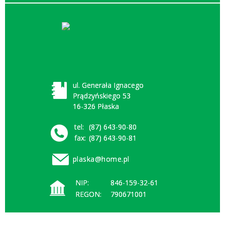
ul. Generała Ignacego
Prądzyńskiego 53
16-326 Płaska
tel:
(87) 643-90-80
fax:
(87) 643-90-81
plaska@home.pl
NIP:
846-159-32-61
REGON:
790671001